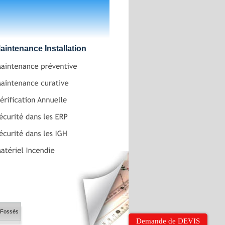
aintenance Installation
s-Fossés
Demande de DEVIS