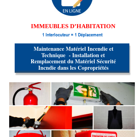
IMMEUBLES D’HABITATION  
1 Interlocuteur = 1 Déplacement
Maintenance Matériel Incendie et 
Technique  - Installation et 
Remplacement du Matériel Sécurité 
Incndie dans les Copropriétés