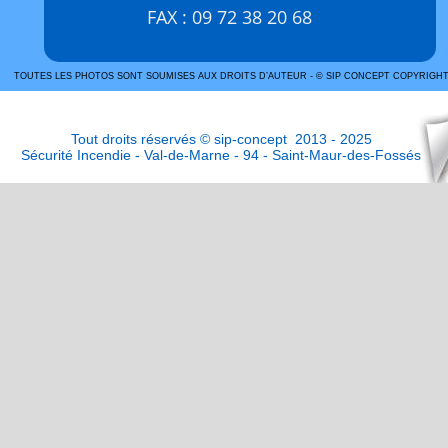
FAX : 09 72 38 20 68
TOUTES LES PHOTOS SONT SOUMISES AUX DROITS D’AUTEUR - © SIP CONCEPT COPYRIGHT
Tout droits réservés © sip-concept  2013 - 2025
Sécurité Incendie - Val-de-Marne - 94 - Saint-Maur-des-Fossés