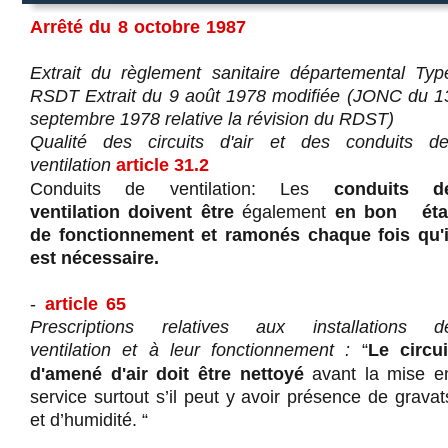
Arrêté du 8 octobre 1987
Extrait du règlement sanitaire départemental Typ
RSDT Extrait du 9 août 1978 modifiée (JONC du 1
septembre 1978 relative la révision du RDST) 
Qualité des circuits d'air et des conduits
d
ventilation
article 31.2
Conduits de ventilation: Les
conduits d
ventilation doivent être
également
en bon éta
de fonctionnement et ramonés chaque fois qu'i
est nécessaire.
-
article 65
Prescriptions relatives aux installations d
ventilation et à leur fonctionnement :
“
Le circui
d'amené d'air doit être nettoyé
avant la mise e
service surtout s’il peut y avoir présence de gravat
et d’humidité. “